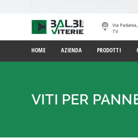
Via Padania
TV
HOME
AZIENDA
PRODOTTI
VITI PER PANN