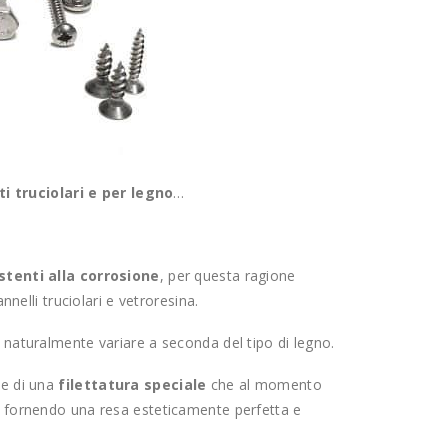
iti truciolari e per legno
…
stenti alla corrosione
, per questa ragione
nnelli truciolari e vetroresina.
 naturalmente variare a seconda del tipo di legno.
te di una
filettatura speciale
che al momento
, fornendo una resa esteticamente perfetta e