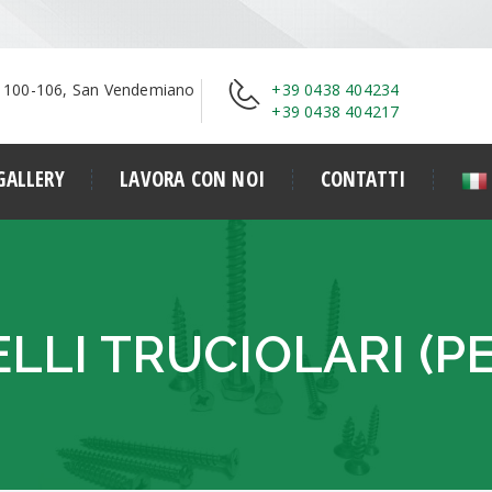
, 100-106, San Vendemiano
+39 0438 404234
+39 0438 404217
GALLERY
LAVORA CON NOI
CONTATTI
ELLI TRUCIOLARI (P