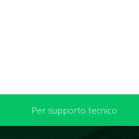
Per supporto tecnico