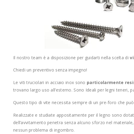
Il nostro team è a disposizione per guidarti nella scelta di
v
Chiedi un preventivo senza impegno!
Le viti truciolari in acciaio inox sono
particolarmente resi
trovano largo uso all’esterno. Sono Ideali per legni teneri, pa
Questo tipo di vite necessita sempre di un pre-foro che può
Realizzate e studiate appositamente per il legno sono dota
dell’avvitamento penetra senza alcuno sforzo nel materiale
nessun problema di ingombro.