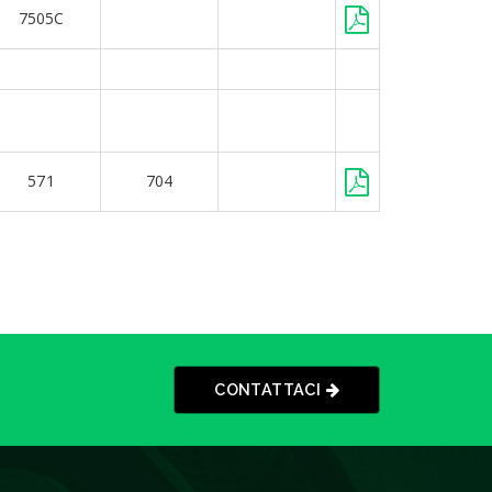
7505C
571
704
CONTATTACI