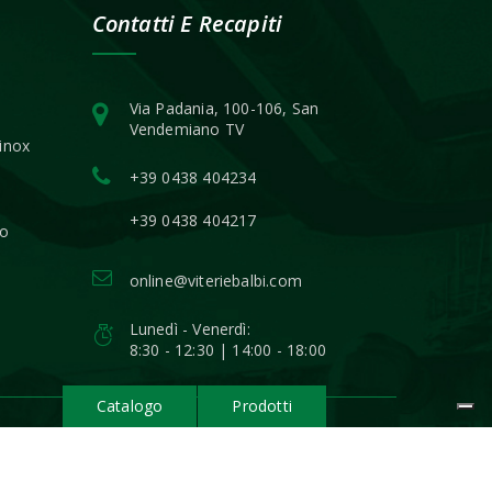
Contatti E Recapiti
Via Padania, 100-106, San
Vendemiano TV
 inox
+39 0438 404234
+39 0438 404217
io
online@viteriebalbi.com
Lunedì - Venerdì:
8:30 - 12:30 | 14:00 - 18:00
Catalogo
Prodotti
Privacy Policy
|
Agenzia Web