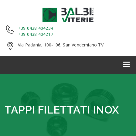
+39 0438 404234
+39 0438 404217
Via Padania, 100-106, San Vendemiano TV
TAPPI FILETTATI INOX