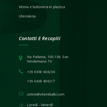
Viteria e bulloneria in plastica
Utensileria
Contatti E Recapiti
Via Padania, 100-106, San
Vendemiano TV
+39 0438 404234
+39 0438 404217
online@viteriebalbi.com
Lunedì - Venerdì: