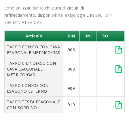
Sono utilizzati per la chiusura di circuiti di
raffreddamento, disponibili nelle tipologie DIN 906, DIN
908,DIN 910 e GAS.
Articolo
DIN
UNI
ISO
TAPPO CONICO CON CAVA
906
ESAGONALE METRICO/GAS
TAPPO CILINDIRCO CON
CAVA ESAGONALE
908
METRICO/GAS
TAPPO CONICO CON
909
ESAGONO ESTERNO
TAPPO TESTA ESAGONALE
910
CON BORDINO