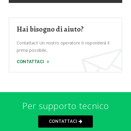
Hai bisogno di aiuto?
Contattaci! Un nostro operatore ti risponderà il
prima possibile,
CONTATTACI
Per supporto tecnico
CONTATTACI