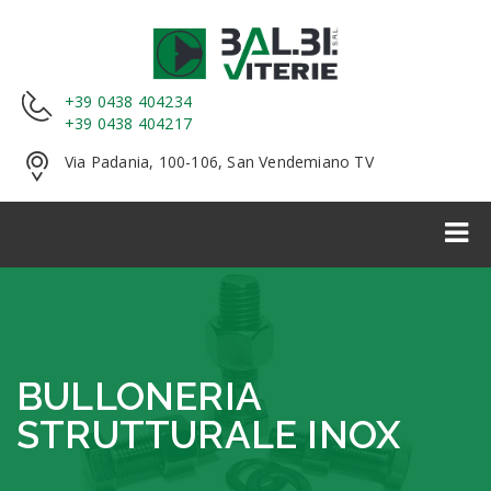
+39 0438 404234
+39 0438 404217
Via Padania, 100-106, San Vendemiano TV
BULLONERIA
STRUTTURALE INOX