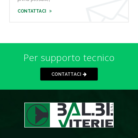
CONTATTACI
Per supporto tecnico
CONTATTACI