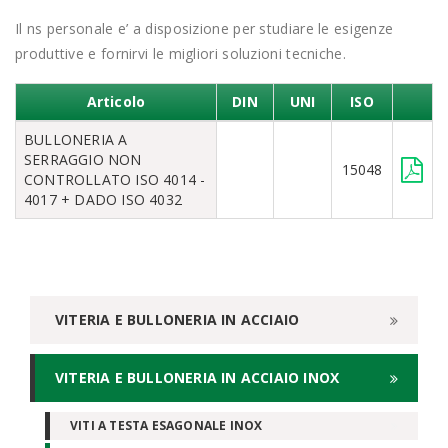
Il ns personale e’ a disposizione per studiare le esigenze
produttive e fornirvi le migliori soluzioni tecniche.
Articolo
DIN
UNI
ISO
BULLONERIA A
SERRAGGIO NON
15048
CONTROLLATO ISO 4014 -
4017 + DADO ISO 4032
VITERIA E BULLONERIA IN ACCIAIO
VITERIA E BULLONERIA IN ACCIAIO INOX
VITI A TESTA ESAGONALE INOX