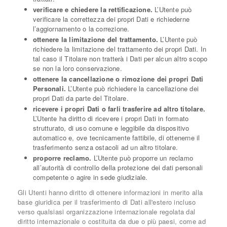
verificare e chiedere la rettificazione.
L’Utente può
verificare la correttezza dei propri Dati e richiederne
l’aggiornamento o la correzione.
ottenere la limitazione del trattamento.
L’Utente può
richiedere la limitazione del trattamento dei propri Dati. In
tal caso il Titolare non tratterà i Dati per alcun altro scopo
se non la loro conservazione.
ottenere la cancellazione o rimozione dei propri Dati
Personali.
L’Utente può richiedere la cancellazione dei
propri Dati da parte del Titolare.
ricevere i propri Dati o farli trasferire ad altro titolare.
L’Utente ha diritto di ricevere i propri Dati in formato
strutturato, di uso comune e leggibile da dispositivo
automatico e, ove tecnicamente fattibile, di ottenerne il
trasferimento senza ostacoli ad un altro titolare.
proporre reclamo.
L’Utente può proporre un reclamo
all’autorità di controllo della protezione dei dati personali
competente o agire in sede giudiziale.
Gli Utenti hanno diritto di ottenere informazioni in merito alla
base giuridica per il trasferimento di Dati all'estero incluso
verso qualsiasi organizzazione internazionale regolata dal
diritto internazionale o costituita da due o più paesi, come ad