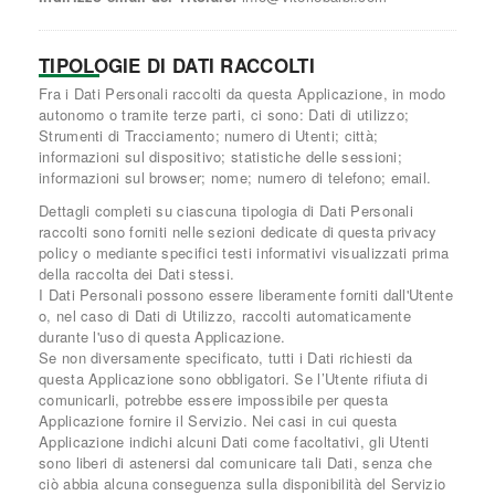
TIPOLOGIE DI DATI RACCOLTI
Fra i Dati Personali raccolti da questa Applicazione, in modo
autonomo o tramite terze parti, ci sono: Dati di utilizzo;
Strumenti di Tracciamento; numero di Utenti; città;
informazioni sul dispositivo; statistiche delle sessioni;
informazioni sul browser; nome; numero di telefono; email.
Dettagli completi su ciascuna tipologia di Dati Personali
raccolti sono forniti nelle sezioni dedicate di questa privacy
policy o mediante specifici testi informativi visualizzati prima
della raccolta dei Dati stessi.
I Dati Personali possono essere liberamente forniti dall'Utente
o, nel caso di Dati di Utilizzo, raccolti automaticamente
durante l'uso di questa Applicazione.
Se non diversamente specificato, tutti i Dati richiesti da
questa Applicazione sono obbligatori. Se l’Utente rifiuta di
comunicarli, potrebbe essere impossibile per questa
Applicazione fornire il Servizio. Nei casi in cui questa
Applicazione indichi alcuni Dati come facoltativi, gli Utenti
sono liberi di astenersi dal comunicare tali Dati, senza che
ciò abbia alcuna conseguenza sulla disponibilità del Servizio