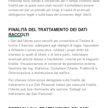
Personali sono trattati e conservati per il tempo richiesto dalla
finalità per la quale sono stati raccolti e potrebbero essere
conservati per un periodo più lungo a causa di eventuali
obbligazioni legali o sulla base del consenso degli Utenti.
FINALITÀ DEL TRATTAMENTO DEI DATI
RACCOLTI
I Dati dell’Utente sono raccolti per consentire al Titolare di
fornire il Servizio, adempiere agli obblighi di legge, rispondere
a richieste o azioni esecutive, tutelare i propri diritti ed
interessi (o quelli di Utenti o di terze parti), individuare
eventuali attività dolose o fraudolente, nonché per le seguenti
finalità: Visualizzazione di contenuti da piattaforme esterne,
Gestione dei tag, Statistica, Contattare l'Utente, Pubblicità e
Ottimizzazione e distribuzione del traffico.
Per ottenere informazioni dettagliate sulle finalità del
trattamento e sui Dati Personali trattati per ciascuna finalità,
l’Utente può fare riferimento alla sezione “Dettagli sul
trattamento dei Dati Personali”.