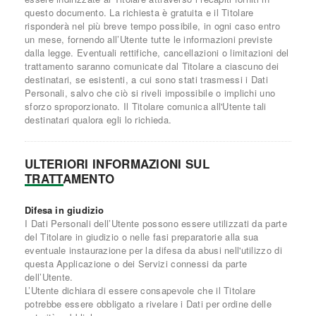
questo documento. La richiesta è gratuita e il Titolare
risponderà nel più breve tempo possibile, in ogni caso entro
un mese, fornendo all’Utente tutte le informazioni previste
dalla legge. Eventuali rettifiche, cancellazioni o limitazioni del
trattamento saranno comunicate dal Titolare a ciascuno dei
destinatari, se esistenti, a cui sono stati trasmessi i Dati
Personali, salvo che ciò si riveli impossibile o implichi uno
sforzo sproporzionato. Il Titolare comunica all'Utente tali
destinatari qualora egli lo richieda.
ULTERIORI INFORMAZIONI SUL
TRATTAMENTO
Difesa in giudizio
I Dati Personali dell’Utente possono essere utilizzati da parte
del Titolare in giudizio o nelle fasi preparatorie alla sua
eventuale instaurazione per la difesa da abusi nell'utilizzo di
questa Applicazione o dei Servizi connessi da parte
dell’Utente.
L’Utente dichiara di essere consapevole che il Titolare
potrebbe essere obbligato a rivelare i Dati per ordine delle