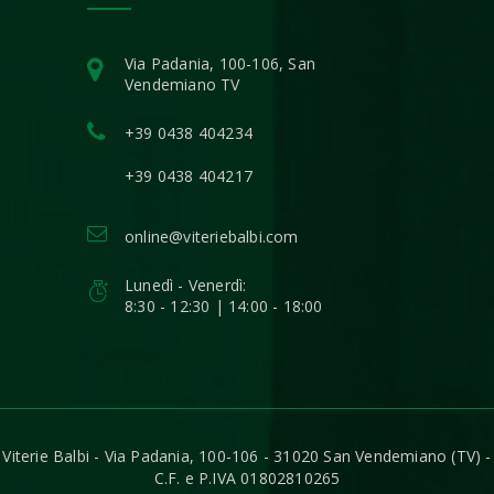
Via Padania, 100-106, San
Vendemiano TV
+39 0438 404234
+39 0438 404217
online@viteriebalbi.com
Lunedì - Venerdì:
8:30 - 12:30 | 14:00 - 18:00
Viterie Balbi - Via Padania, 100-106 - 31020 San Vendemiano (TV) -
C.F. e P.IVA 01802810265