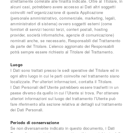
strettamente correlate alle finalità indicate. Oltre al Titolare, in
alcuni casi, potrebbero avere accesso ai Dati altri soggetti
coinvolti nell’organizzazione di questa Applicazione
(personale amministrativo, commerciale, marketing, legali,
amministratori di sistema) ovvero soggetti esterni (come
fornitori di servizi tecnici terzi, corrieri postali, hosting
provider, società informatiche, agenzie di comunicazione)
nominati anche, se necessario, Responsabili del Trattamento
da parte del Titolare. L’elenco aggiornato dei Responsabili
potrà sempre essere richiesto al Titolare del Trattamento.
Luogo
I Dati sono trattati presso le sedi operative del Titolare ed in
ogni altro luogo in cui le parti coinvolte nel trattamento siano
localizzate. Per ulteriori informazioni, contatta il Titolare.
I Dati Personali dell’Utente potrebbero essere trasferiti in un
paese diverso da quello in cui l’Utente si trova. Per ottenere
ulteriori informazioni sul luogo del trattamento l’Utente può
fare riferimento alla sezione relativa ai dettagli sul trattamento
dei Dati Personali.
Periodo di conservazione
Se non diversamente indicato in questo documento, i Dati