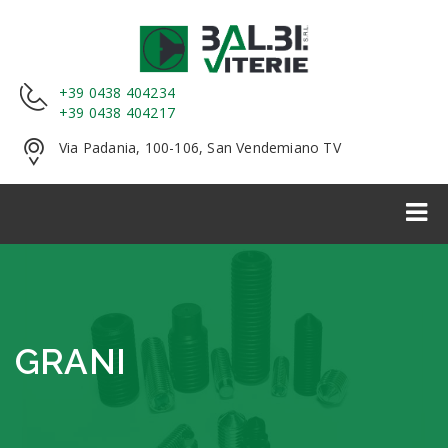
+39 0438 404234
+39 0438 404217
Via Padania, 100-106, San Vendemiano TV
GRANI