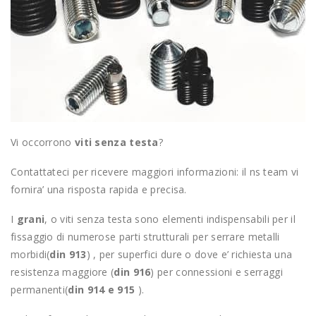
Vi occorrono
viti senza testa
?
Contattateci per ricevere maggiori informazioni: il ns team vi
fornira’ una risposta rapida e precisa.
I
grani
, o viti senza testa sono elementi indispensabili per il
fissaggio di numerose parti strutturali per serrare metalli
morbidi(
din 913
) , per superfici dure o dove e’ richiesta una
resistenza maggiore (
din 916
) per connessioni e serraggi
permanenti(
din 914 e 915
).